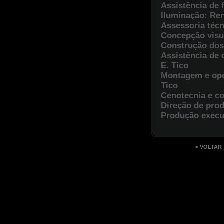
Assistência de f
Iluminação: Re
Assessoria técn
Concepção visu
Construção dos
Assistência de 
E. Tico
Montagem e ope
Tico
Cenotecnia e c
Direção de pro
Produção execu
< VOLTAR