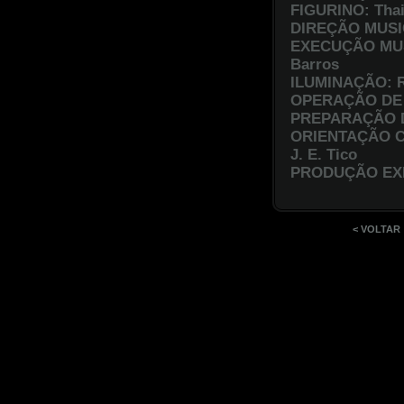
FIGURINO: Thais
DIREÇÃO MUSIC
EXECUÇÃO MUSI
Barros
ILUMINAÇÃO: R
OPERAÇÃO DE L
PREPARAÇÃO D
ORIENTAÇÃO CO
J. E. Tico
PRODUÇÃO EXEC
< VOLTAR