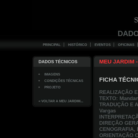
DADO
PRINCIPAL
HISTÓRICO
EVENTOS
OFICINAS
MEU JARDIM -
DADOS TÉCNICOS
IMAGENS
FICHA TÉCN
CONDIÇÕES TÉCNICAS
PROJETO
REALIZAÇÃO 
TEXTO: Mandan
< VOLTAR A MEU JARDIM...
TRADUÇÃO E AD
Vargas
INTERPRETAÇÃO:
DIREÇÃO GERAL:
CENOGRAFIA, 
ORIENTAÇÃO C