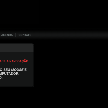
AGENDA
CONTATO
 A SUA NAVEGAÇÃO.
DO SEU
MOUSE
E
OMPUTADOR.
O.