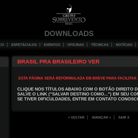
DOWNLOADS
CO
ESPETÁCULOS
EVENTOS
OFICINAS
TÉCNICAS
NOTÍCIAS
BRASIL PRA BRASILEIRO VER
ESTA PÁGINA SERÁ REFORMULADA EM BREVE PARA FACILITAR
A
CLIQUE NOS TÍTULOS ABAIXO COM O BOTÃO DIREITO 
SALVE O LINK ("SALVAR DESTINO COMO...") EM SEU C
SE TIVER DIFICULDADES, ENTRE EM CONTATO CONOSC
< VOLTAR
AVANÇAR >
SAIR X