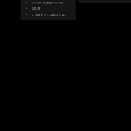
UM CONTO DE HOFFMANN
UBU!
BRASIL PRA BRASILEIRO VER